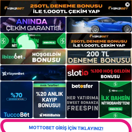
×
MOTTOBET GİRİŞ İÇİN TIKLAYINIZ!