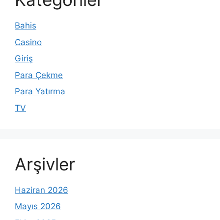
Bahis
Casino
Giriş
Para Çekme
Para Yatırma
TV
Arşivler
Haziran 2026
Mayıs 2026