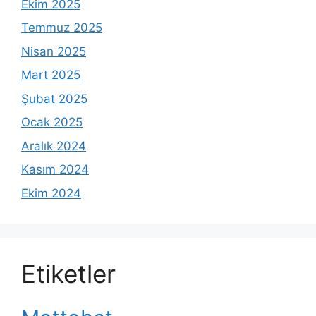
Ekim 2025
Temmuz 2025
Nisan 2025
Mart 2025
Şubat 2025
Ocak 2025
Aralık 2024
Kasım 2024
Ekim 2024
Etiketler