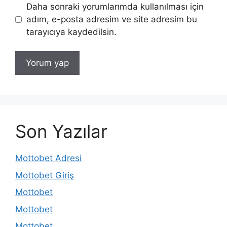
Daha sonraki yorumlarımda kullanılması için
adım, e-posta adresim ve site adresim bu
tarayıcıya kaydedilsin.
Son Yazılar
Mottobet Adresi
Mottobet Giriş
Mottobet
Mottobet
Mottobet