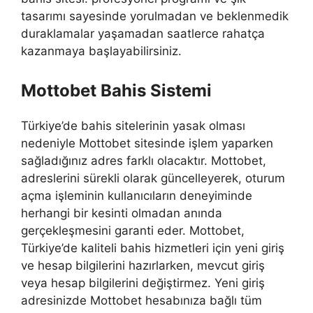
tasarımı sayesinde yorulmadan ve beklenmedik
duraklamalar yaşamadan saatlerce rahatça
kazanmaya başlayabilirsiniz.
Mottobet Bahis Sistemi
Türkiye’de bahis sitelerinin yasak olması
nedeniyle Mottobet sitesinde işlem yaparken
sağladığınız adres farklı olacaktır. Mottobet,
adreslerini sürekli olarak güncelleyerek, oturum
açma işleminin kullanıcıların deneyiminde
herhangi bir kesinti olmadan anında
gerçekleşmesini garanti eder. Mottobet,
Türkiye’de kaliteli bahis hizmetleri için yeni giriş
ve hesap bilgilerini hazırlarken, mevcut giriş
veya hesap bilgilerini değiştirmez. Yeni giriş
adresinizde Mottobet hesabınıza bağlı tüm