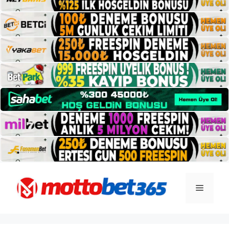
İçeriğe
atla
Menü