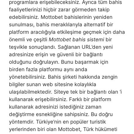
programlara erişebileceksiniz. Ayrıca tüm bahis
faaliyetlerinizi hiçbir zarar görmeden takip
edebilirsiniz. Mottobet bahislerinin yeniden
sunulması, bahis meraklılarıyla alternatif bir
platform aracılığıyla etkileşime geçmek için daha
önemli ve çeşitli
Mottobet bahis sistemi
bir
teşvikle sonuçlandı. Sağlanan URL’den yeni
adresinize erişin ve güvenli bir bağlantı
olduğunu doğrulayın. Bunu başarmak için
birden fazla platformu aynı anda
yönetebilirsiniz. Bahis şirketi hakkında zengin
bilgiler sunan web sitesine kolaylıkla
ulaşılabilmektedir. Siteye tek bir bağlantı olan ‘i
kullanarak erişebilirsiniz. Farklı bir platform
kullanarak adresinizi istediğiniz zaman
değiştirme esnekliğine sahipsiniz. Bu doğru
yöntemdir. Türkiye’nin en popüler turistik
yerlerinden biri olan Mottobet, Türk hükümeti