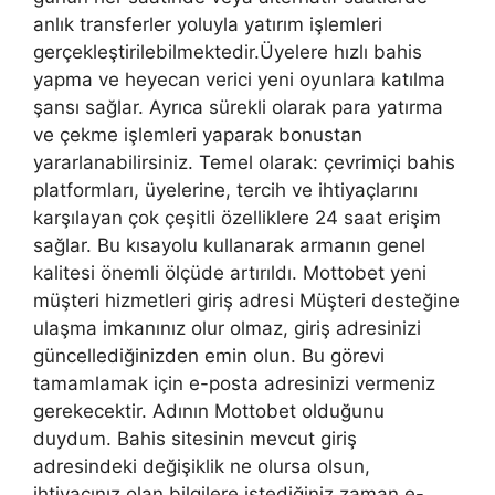
anlık transferler yoluyla yatırım işlemleri
gerçekleştirilebilmektedir.Üyelere hızlı bahis
yapma ve heyecan verici yeni oyunlara katılma
şansı sağlar. Ayrıca sürekli olarak para yatırma
ve çekme işlemleri yaparak bonustan
yararlanabilirsiniz. Temel olarak: çevrimiçi bahis
platformları, üyelerine, tercih ve ihtiyaçlarını
karşılayan çok çeşitli özelliklere 24 saat erişim
sağlar. Bu kısayolu kullanarak armanın genel
kalitesi önemli ölçüde artırıldı. Mottobet yeni
müşteri hizmetleri giriş adresi Müşteri desteğine
ulaşma imkanınız olur olmaz, giriş adresinizi
güncellediğinizden emin olun. Bu görevi
tamamlamak için e-posta adresinizi vermeniz
gerekecektir. Adının Mottobet olduğunu
duydum. Bahis sitesinin mevcut giriş
adresindeki değişiklik ne olursa olsun,
ihtiyacınız olan bilgilere istediğiniz zaman e-