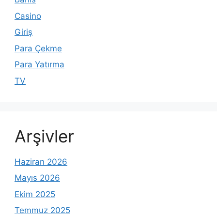
Casino
Giriş
Para Çekme
Para Yatırma
TV
Arşivler
Haziran 2026
Mayıs 2026
Ekim 2025
Temmuz 2025