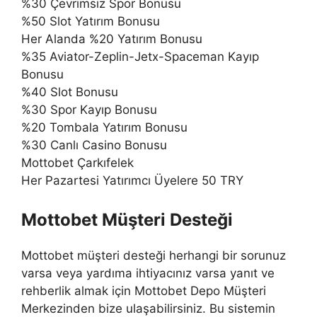
%30 Çevrimsiz Spor Bonusu
%50 Slot Yatırım Bonusu
Her Alanda %20 Yatırım Bonusu
%35 Aviator-Zeplin-Jetx-Spaceman Kayıp
Bonusu
%40 Slot Bonusu
%30 Spor Kayıp Bonusu
%20 Tombala Yatırım Bonusu
%30 Canlı Casino Bonusu
Mottobet Çarkıfelek
Her Pazartesi Yatırımcı Üyelere 50 TRY
Mottobet Müşteri Desteği
Mottobet müşteri desteği herhangi bir sorunuz
varsa veya yardıma ihtiyacınız varsa yanıt ve
rehberlik almak için Mottobet Depo Müşteri
Merkezinden bize ulaşabilirsiniz. Bu sistemin