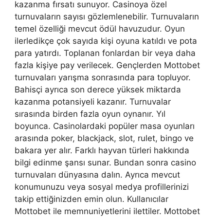
kazanma fırsatı sunuyor. Casinoya özel
turnuvaların sayısı gözlemlenebilir. Turnuvaların
temel özelliği mevcut ödül havuzudur. Oyun
ilerledikçe çok sayıda kişi oyuna katıldı ve pota
para yatırdı. Toplanan fonlardan bir veya daha
fazla kişiye pay verilecek. Gençlerden Mottobet
turnuvaları yarışma sonrasında para topluyor.
Bahisçi ayrıca son derece yüksek miktarda
kazanma potansiyeli kazanır. Turnuvalar
sırasında birden fazla oyun oynanır. Yıl
boyunca. Casinolardaki popüler masa oyunları
arasında poker, blackjack, slot, rulet, bingo ve
bakara yer alır. Farklı hayvan türleri hakkında
bilgi edinme şansı sunar. Bundan sonra casino
turnuvaları dünyasına dalın. Ayrıca mevcut
konumunuzu veya sosyal medya profillerinizi
takip ettiğinizden emin olun. Kullanıcılar
Mottobet ile memnuniyetlerini ilettiler. Mottobet