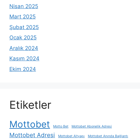
Nisan 2025
Mart 2025
Şubat 2025
Ocak 2025
Aralık 2024
Kasım 2024
Ekim 2024
Etiketler
Mottobet
Motto Bet
Mottobet Abonelik Adresi
Mottobet Adresi
Mottobet Altyapı
Mottobet Anında Bağlantı