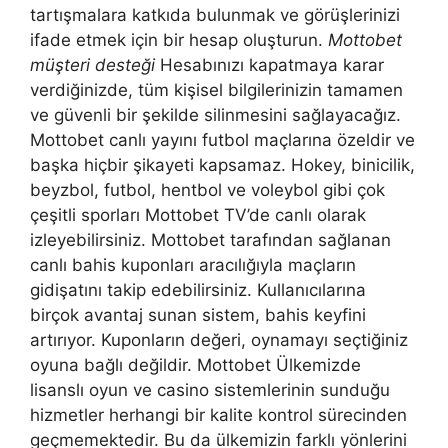
tartışmalara katkıda bulunmak ve görüşlerinizi
ifade etmek için bir hesap oluşturun.
Mottobet
müşteri desteği
Hesabınızı kapatmaya karar
verdiğinizde, tüm kişisel bilgilerinizin tamamen
ve güvenli bir şekilde silinmesini sağlayacağız.
Mottobet canlı yayını futbol maçlarına özeldir ve
başka hiçbir şikayeti kapsamaz. Hokey, binicilik,
beyzbol, futbol, ​​hentbol ve voleybol gibi çok
çeşitli sporları Mottobet TV’de canlı olarak
izleyebilirsiniz. Mottobet tarafından sağlanan
canlı bahis kuponları aracılığıyla maçların
gidişatını takip edebilirsiniz. Kullanıcılarına
birçok avantaj sunan sistem, bahis keyfini
artırıyor. Kuponların değeri, oynamayı seçtiğiniz
oyuna bağlı değildir. Mottobet Ülkemizde
lisanslı oyun ve casino sistemlerinin sunduğu
hizmetler herhangi bir kalite kontrol sürecinden
geçmemektedir. Bu da ülkemizin farklı yönlerini