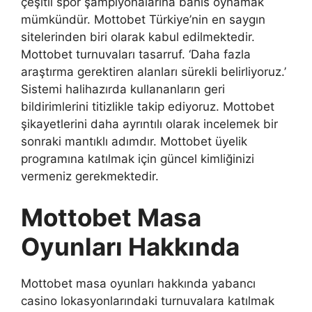
çeşitli spor şampiyonalarına bahis oynamak
mümkündür. Mottobet Türkiye’nin en saygın
sitelerinden biri olarak kabul edilmektedir.
Mottobet turnuvaları tasarruf. ‘Daha fazla
araştırma gerektiren alanları sürekli belirliyoruz.’
Sistemi halihazırda kullananların geri
bildirimlerini titizlikle takip ediyoruz. Mottobet
şikayetlerini daha ayrıntılı olarak incelemek bir
sonraki mantıklı adımdır. Mottobet üyelik
programına katılmak için güncel kimliğinizi
vermeniz gerekmektedir.
Mottobet Masa
Oyunları Hakkında
Mottobet masa oyunları hakkında yabancı
casino lokasyonlarındaki turnuvalara katılmak