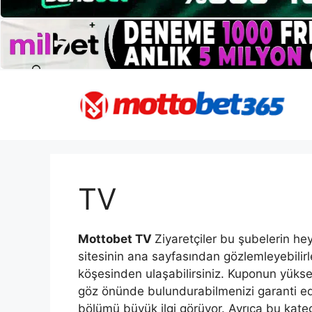
İçeriğe
atla
TV
Mottobet TV
Ziyaretçiler bu şubelerin he
sitesinin ana sayfasından gözlemleyebilirl
köşesinden ulaşabilirsiniz. Kuponun yükse
göz önünde bulundurabilmenizi garanti eder
bölümü büyük ilgi görüyor. Ayrıca bu kategor