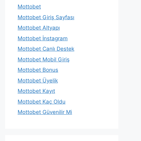
Mottobet
Mottobet Giriş Sayfası
Mottobet Altyapı
Mottobet İnstagram
Mottobet Canlı Destek
Mottobet Mobil Giriş
Mottobet Bonus
Mottobet Üyelik
Mottobet Kayıt
Mottobet Kaç Oldu
Mottobet Güvenilir Mi