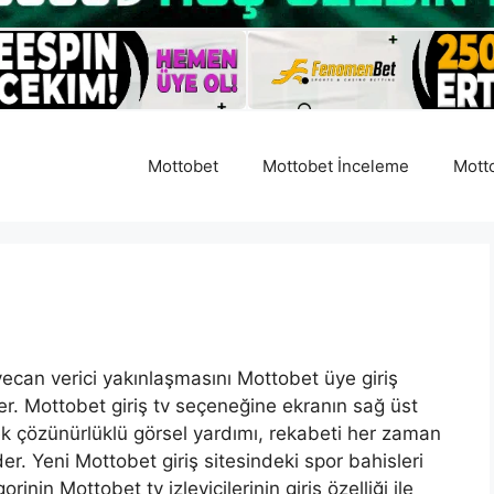
Mottobet
Mottobet İnceleme
Motto
yecan verici yakınlaşmasını Mottobet üye giriş
er. Mottobet giriş tv seçeneğine ekranın sağ üst
k çözünürlüklü görsel yardımı, rekabeti her zaman
. Yeni Mottobet giriş sitesindeki spor bahisleri
inin Mottobet tv izleyicilerinin giriş özelliği ile