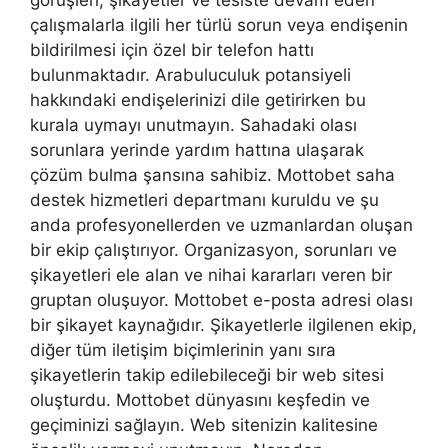
görüşleri, şikayetler ve tesiste devam eden
çalışmalarla ilgili her türlü sorun veya endişenin
bildirilmesi için özel bir telefon hattı
bulunmaktadır. Arabuluculuk potansiyeli
hakkındaki endişelerinizi dile getirirken bu
kurala uymayı unutmayın. Sahadaki olası
sorunlara yerinde yardım hattına ulaşarak
çözüm bulma şansına sahibiz. Mottobet saha
destek hizmetleri departmanı kuruldu ve şu
anda profesyonellerden ve uzmanlardan oluşan
bir ekip çalıştırıyor. Organizasyon, sorunları ve
şikayetleri ele alan ve nihai kararları veren bir
gruptan oluşuyor. Mottobet e-posta adresi olası
bir şikayet kaynağıdır. Şikayetlerle ilgilenen ekip,
diğer tüm iletişim biçimlerinin yanı sıra
şikayetlerin takip edilebileceği bir web sitesi
oluşturdu. Mottobet dünyasını keşfedin ve
geçiminizi sağlayın. Web sitenizin kalitesine