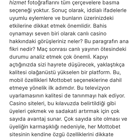
hizmet
fotoğraflarını tüm çerçevelere basma
seçeneği yoktur. Sonuç olarak, iddialı ifadelerle
uyumlu eylemlere ve bunların üzerinizdeki
etkilerine dikkat etmek önemlidir. Bahis
oynamayı seven biri olarak canlı casino
hakkındaki görüşleriniz neler? Bu paragrafın ana
fikri nedir? Maç sonrası canlı yayının ötesindeki
durumu analiz etmek çok önemli. Kapıyı
açtığınızda sizi hayrete düşürecek, yaklaştıkça
kalitesi olağanüstü yükselen bir platform. Bu,
mobil özellikleri Mottobet seçeneklerine dahil
etmeye yönelik ilk adımdır. Bu televizyon
uyarlamasının kalitesi de tanınmayı hak ediyor.
Casino siteleri, bu kılavuzda belirtildiği gibi
üyeleri çekmek ve sadakati artırmak için çok
sayıda avantaj sunar. Çok sayıda site olması ve
üyeliğin karmaşıklığı nedeniyle, her Mottobet
sitesinin kendine özgü özelliklerini dikkate