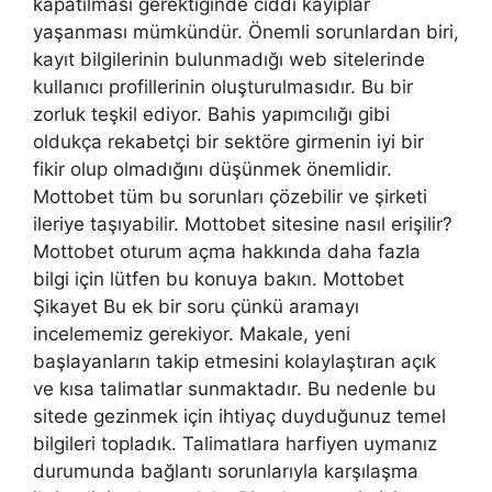
kapatılması gerektiğinde ciddi kayıplar
yaşanması mümkündür. Önemli sorunlardan biri,
kayıt bilgilerinin bulunmadığı web sitelerinde
kullanıcı profillerinin oluşturulmasıdır. Bu bir
zorluk teşkil ediyor. Bahis yapımcılığı gibi
oldukça rekabetçi bir sektöre girmenin iyi bir
fikir olup olmadığını düşünmek önemlidir.
Mottobet tüm bu sorunları çözebilir ve şirketi
ileriye taşıyabilir. Mottobet sitesine nasıl erişilir?
Mottobet oturum açma hakkında daha fazla
bilgi için lütfen bu konuya bakın. Mottobet
Şikayet Bu ek bir soru çünkü aramayı
incelememiz gerekiyor. Makale, yeni
başlayanların takip etmesini kolaylaştıran açık
ve kısa talimatlar sunmaktadır. Bu nedenle bu
sitede gezinmek için ihtiyaç duyduğunuz temel
bilgileri topladık. Talimatlara harfiyen uymanız
durumunda bağlantı sorunlarıyla karşılaşma