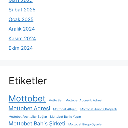
Mart 2025
Şubat 2025
Ocak 2025
Aralık 2024
Kasım 2024
Ekim 2024
Etiketler
Mottobet
Motto Bet
Mottobet Abonelik Adresi
Mottobet Adresi
Mottobet Altyapı
Mottobet Anında Bağlantı
Mottobet Avantajlar Sağlar
Mottobet Bahis Yapın
Mottobet Bahis Şirketi
Mottobet Bingo Oyunlar