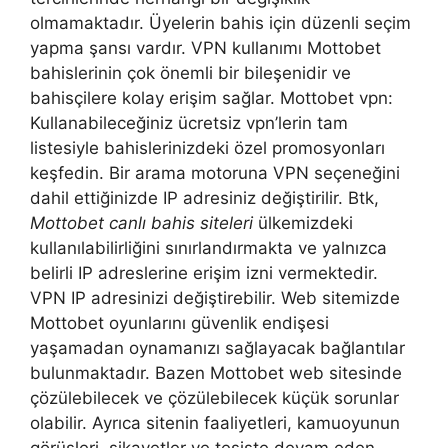
olmamaktadır. Üyelerin bahis için düzenli seçim
yapma şansı vardır. VPN kullanımı Mottobet
bahislerinin çok önemli bir bileşenidir ve
bahisçilere kolay erişim sağlar. Mottobet vpn:
Kullanabileceğiniz ücretsiz vpn’lerin tam
listesiyle bahislerinizdeki özel promosyonları
keşfedin. Bir arama motoruna VPN seçeneğini
dahil ettiğinizde IP adresiniz değiştirilir. Btk,
Mottobet canlı bahis siteleri
ülkemizdeki
kullanılabilirliğini sınırlandırmakta ve yalnızca
belirli IP adreslerine erişim izni vermektedir.
VPN IP adresinizi değiştirebilir. Web sitemizde
Mottobet oyunlarını güvenlik endişesi
yaşamadan oynamanızı sağlayacak bağlantılar
bulunmaktadır. Bazen Mottobet web sitesinde
çözülebilecek ve çözülebilecek küçük sorunlar
olabilir. Ayrıca sitenin faaliyetleri, kamuoyunun