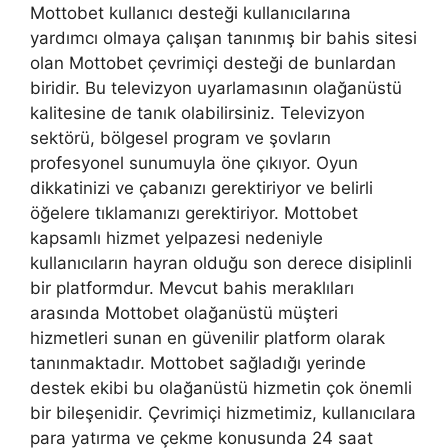
Mottobet kullanıcı desteği kullanıcılarına
yardımcı olmaya çalışan tanınmış bir bahis sitesi
olan Mottobet çevrimiçi desteği de bunlardan
biridir. Bu televizyon uyarlamasının olağanüstü
kalitesine de tanık olabilirsiniz. Televizyon
sektörü, bölgesel program ve şovların
profesyonel sunumuyla öne çıkıyor. Oyun
dikkatinizi ve çabanızı gerektiriyor ve belirli
öğelere tıklamanızı gerektiriyor. Mottobet
kapsamlı hizmet yelpazesi nedeniyle
kullanıcıların hayran olduğu son derece disiplinli
bir platformdur. Mevcut bahis meraklıları
arasında Mottobet olağanüstü müşteri
hizmetleri sunan en güvenilir platform olarak
tanınmaktadır. Mottobet sağladığı yerinde
destek ekibi bu olağanüstü hizmetin çok önemli
bir bileşenidir. Çevrimiçi hizmetimiz, kullanıcılara
para yatırma ve çekme konusunda 24 saat