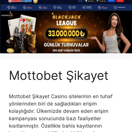
Mottobet Şikayet
Mottobet Şikayet Casino sitelerinin en tuhaf
yönlerinden biri de sağladıkları erişim
kolaylığıdır. Ülkemizde devam eden erişim
kampanyası sonucunda bazı faaliyetler
kısıtlanmıştır. Özellikle bahis kayıtlarının