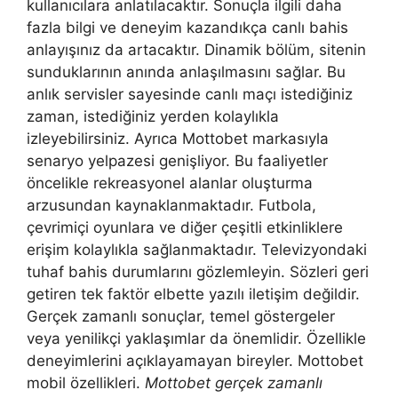
kullanıcılara anlatılacaktır. Sonuçla ilgili daha
fazla bilgi ve deneyim kazandıkça canlı bahis
anlayışınız da artacaktır. Dinamik bölüm, sitenin
sunduklarının anında anlaşılmasını sağlar. Bu
anlık servisler sayesinde canlı maçı istediğiniz
zaman, istediğiniz yerden kolaylıkla
izleyebilirsiniz. Ayrıca Mottobet markasıyla
senaryo yelpazesi genişliyor. Bu faaliyetler
öncelikle rekreasyonel alanlar oluşturma
arzusundan kaynaklanmaktadır. Futbola,
çevrimiçi oyunlara ve diğer çeşitli etkinliklere
erişim kolaylıkla sağlanmaktadır. Televizyondaki
tuhaf bahis durumlarını gözlemleyin. Sözleri geri
getiren tek faktör elbette yazılı iletişim değildir.
Gerçek zamanlı sonuçlar, temel göstergeler
veya yenilikçi yaklaşımlar da önemlidir. Özellikle
deneyimlerini açıklayamayan bireyler. Mottobet
mobil özellikleri.
Mottobet gerçek zamanlı