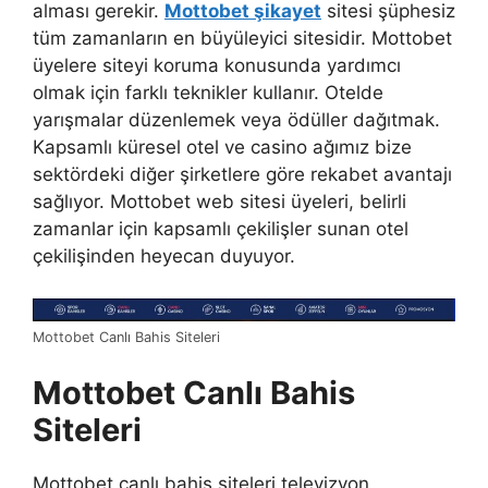
alması gerekir.
Mottobet şikayet
sitesi şüphesiz
tüm zamanların en büyüleyici sitesidir. Mottobet
üyelere siteyi koruma konusunda yardımcı
olmak için farklı teknikler kullanır. Otelde
yarışmalar düzenlemek veya ödüller dağıtmak.
Kapsamlı küresel otel ve casino ağımız bize
sektördeki diğer şirketlere göre rekabet avantajı
sağlıyor. Mottobet web sitesi üyeleri, belirli
zamanlar için kapsamlı çekilişler sunan otel
çekilişinden heyecan duyuyor.
Mottobet Canlı Bahis Siteleri
Mottobet Canlı Bahis
Siteleri
Mottobet canlı bahis siteleri televizyon